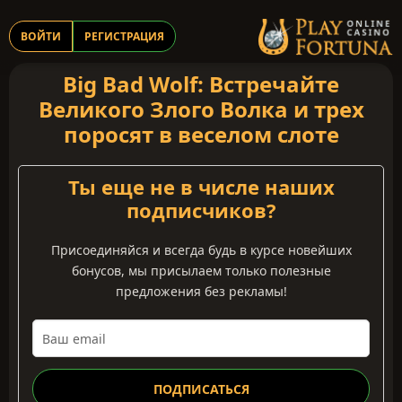
ВОЙТИ
РЕГИСТРАЦИЯ
Big Bad Wolf: Встречайте
Великого Злого Волка и трех
поросят в веселом слоте
Ты еще не в числе наших
подписчиков?
Присоединяйся и всегда будь в курсе новейших
бонусов, мы присылаем только полезные
предложения без рекламы!