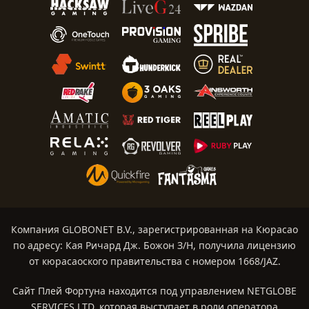
Компания GLOBONET B.V., зарегистрированная на Кюрасао
по адресу: Кая Ричард Дж. Божон З/Н, получила лицензию
от кюрасаоского правительства с номером 1668/JAZ.
Сайт Плей Фортуна находится под управлением NETGLOBE
SERVICES LTD, которая выступает в роли оператора