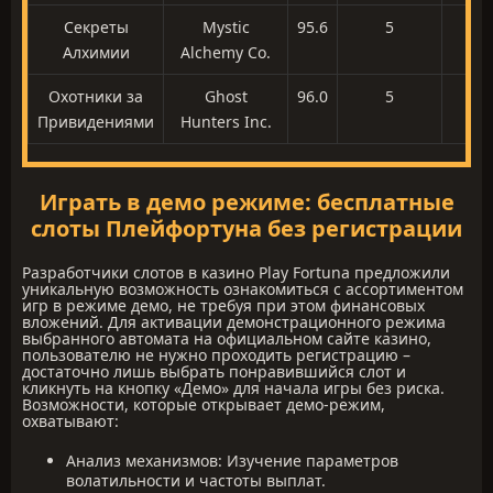
Секреты
Mystic
95.6
5
15
Алхимии
Alchemy Co.
Охотники за
Ghost
96.0
5
30
Привидениями
Hunters Inc.
Играть в демо режиме: бесплатные
слоты Плейфортуна без регистрации
Разработчики слотов в казино Play Fortuna предложили
уникальную возможность ознакомиться с ассортиментом
игр в режиме демо, не требуя при этом финансовых
вложений. Для активации демонстрационного режима
выбранного автомата на официальном сайте казино,
пользователю не нужно проходить регистрацию –
достаточно лишь выбрать понравившийся слот и
кликнуть на кнопку «Демо» для начала игры без риска.
Возможности, которые открывает демо-режим,
охватывают:
Анализ механизмов
: Изучение параметров
волатильности и частоты выплат.