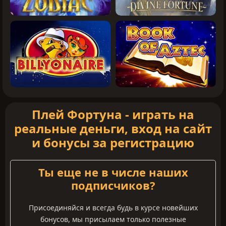
Плей Фортуна - играть на
реальные деньги, вход на сайт
и бонусы за регистрацию
Ты еще не в числе наших
подписчиков?
Присоединяйся и всегда будь в курсе новейших
бонусов, мы присылаем только полезные