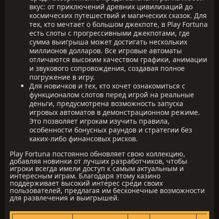
вкус: от приключений древних цивилизаций до
космических путешествий и магических сказок. Для
тех, кто мечтает о большом джекпоте, в Play Fortuna
есть слоты с прогрессивными джекпотами, где
сумма выигрыша может достигать нескольких
миллионов долларов. Все игровые автоматы
отличаются высоким качеством графики, анимации
и звукового сопровождения, создавая полное
погружение в игру.
Для новичков и тех, кто хочет ознакомиться с
функционалом слотов перед игрой на реальные
деньги, предусмотрена возможность запуска
игровых автоматов в демонстрационном режиме.
Это позволяет игрокам изучить правила,
особенности бонусных раундов и стратегии без
каких-либо финансовых рисков.
Play Fortuna постоянно обновляет свою коллекцию,
добавляя новинки от лучших разработчиков, чтобы
игроки всегда имели доступ к самым актуальным и
интересным играм. Благодаря этому казино
поддерживает высокий интерес среди своих
пользователей, предлагая им бесконечные возможности
для развлечения и выигрышей.