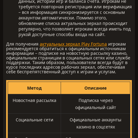
данных, истории игр и баланса счета. Игрокам не
требуется повторная регистрация или верификация
– вся информация синхронизируется с основным
аккаунтом автоматически. Помимо этого,
обновление списка актуальных зеркал происходит
регулярно, что позволяет игрокам всегда иметь под
рукой доступные способы входа на сайт.
Для получения
актуальных зеркал Play Fortuna
игрокам
рекомендуется обратиться к официальным источникам
информации – подписке на новостную рассылку казино,
официальным страницам в социальных сетях или службе
поддержки. Таким образом, пользователи всегда будут в
курсе последних адресов рабочих зеркал, обеспечивая
себе беспрепятственный доступ к играм и услугам.
Метод
Описание
Новостная рассылка
Подписка через
официальный сайт
Социальные сети
Официальные аккаунты
казино в соцсетях