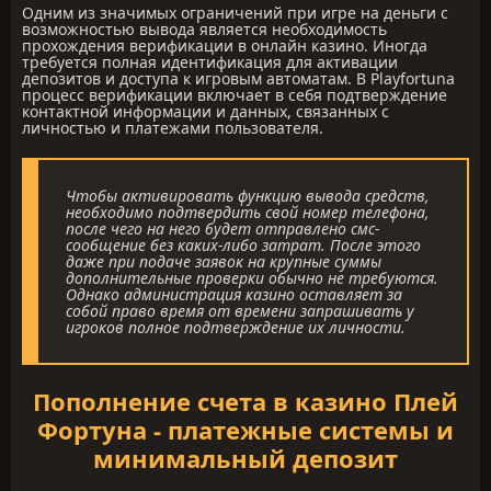
Одним из значимых ограничений при игре на деньги с
возможностью вывода является необходимость
прохождения верификации в онлайн казино. Иногда
требуется полная идентификация для активации
депозитов и доступа к игровым автоматам. В Playfortuna
процесс верификации включает в себя подтверждение
контактной информации и данных, связанных с
личностью и платежами пользователя.
Чтобы активировать функцию вывода средств,
необходимо подтвердить свой номер телефона,
после чего на него будет отправлено смс-
сообщение без каких-либо затрат. После этого
даже при подаче заявок на крупные суммы
дополнительные проверки обычно не требуются.
Однако администрация казино оставляет за
собой право время от времени запрашивать у
игроков полное подтверждение их личности.
Пополнение счета в казино Плей
Фортуна - платежные системы и
минимальный депозит