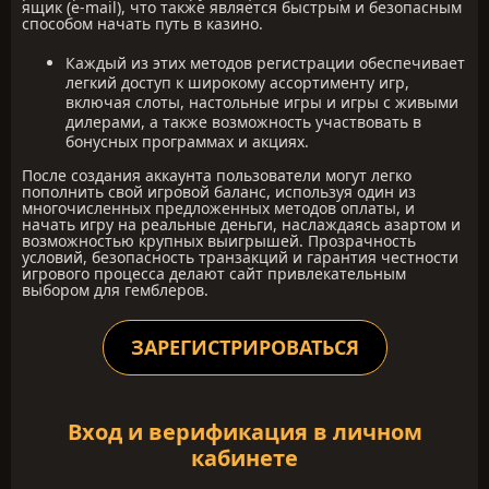
ящик (e-mail), что также является быстрым и безопасным
способом начать путь в казино.
Каждый из этих методов регистрации обеспечивает
легкий доступ к широкому ассортименту игр,
включая слоты, настольные игры и игры с живыми
дилерами, а также возможность участвовать в
бонусных программах и акциях.
После создания аккаунта пользователи могут легко
пополнить свой игровой баланс, используя один из
многочисленных предложенных методов оплаты, и
начать игру на реальные деньги, наслаждаясь азартом и
возможностью крупных выигрышей. Прозрачность
условий, безопасность транзакций и гарантия честности
игрового процесса делают сайт привлекательным
выбором для гемблеров.
ЗАРЕГИСТРИРОВАТЬСЯ
Вход и верификация в личном
кабинете