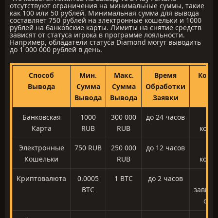
отсутствуют ограничения на минимальные суммы, такие
как 100 или 50 рублей. Минимальная сумма для вывода
составляет 750 рублей на электронные кошельки и 1000
рублей на банковские карты. Лимиты на снятие средств
зависят от статуса игрока в программе лояльности.
Например, обладатели статуса Diamond могут выводить
до 1 000 000 рублей в день.
Способ
Мин.
Макс.
Время
Коми
Вывода
Сумма
Сумма
Обработки
Вывода
Вывода
Заявки
Банковская
1000
300 000
до 24 часов
Бе
Карта
RUB
RUB
коми
Электронные
750 RUB
250 000
до 12 часов
Бе
Кошельки
RUB
коми
Криптовалюта
0.0005
1 BTC
до 2 часов
В
BTC
зависи
от с