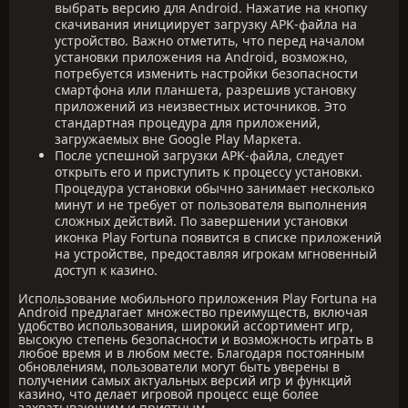
выбрать версию для Android. Нажатие на кнопку
скачивания инициирует загрузку APK-файла на
устройство. Важно отметить, что перед началом
установки приложения на Android, возможно,
потребуется изменить настройки безопасности
смартфона или планшета, разрешив установку
приложений из неизвестных источников. Это
стандартная процедура для приложений,
загружаемых вне Google Play Маркета.
После успешной загрузки APK-файла, следует
открыть его и приступить к процессу установки.
Процедура установки обычно занимает несколько
минут и не требует от пользователя выполнения
сложных действий. По завершении установки
иконка Play Fortuna появится в списке приложений
на устройстве, предоставляя игрокам мгновенный
доступ к казино.
Использование мобильного приложения Play Fortuna на
Android предлагает множество преимуществ, включая
удобство использования, широкий ассортимент игр,
высокую степень безопасности и возможность играть в
любое время и в любом месте. Благодаря постоянным
обновлениям, пользователи могут быть уверены в
получении самых актуальных версий игр и функций
казино, что делает игровой процесс еще более
захватывающим и приятным.