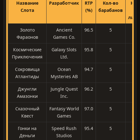
Название
Разработчик
RTP
Кол-во
Кол
Слота
(%)
барабанов
во
лин
Золото
Ancient
96.5
5
20
Фараонов
Games Co.
Космические
Galaxy Slots
95.8
5
25
Приключения
Ltd.
Сокровища
Ocean
94.7
5
30
Атлантиды
Mysteries AB
Джунгли
Jungle Quest
96.2
5
15
Амазонки
Inc.
Сказочный
Fantasy World
97.0
5
10
Квест
Games
Гонки на
Speed Rush
95.4
5
20
Деньги
Studios