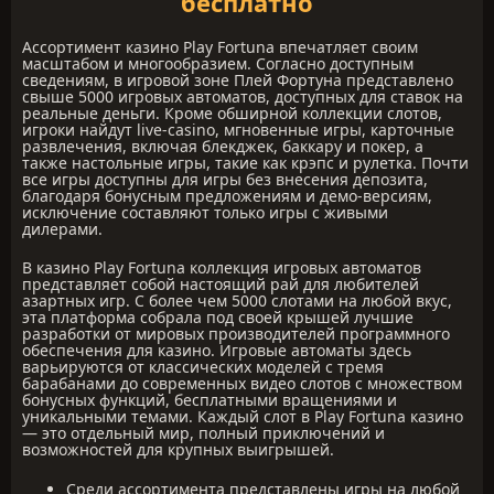
бесплатно
Ассортимент казино Play Fortuna впечатляет своим
масштабом и многообразием. Согласно доступным
сведениям, в игровой зоне Плей Фортуна представлено
свыше 5000 игровых автоматов, доступных для ставок на
реальные деньги. Кроме обширной коллекции слотов,
игроки найдут live-casino, мгновенные игры, карточные
развлечения, включая блекджек, баккару и покер, а
также настольные игры, такие как крэпс и рулетка. Почти
все игры доступны для игры без внесения депозита,
благодаря бонусным предложениям и демо-версиям,
исключение составляют только игры с живыми
дилерами.
В казино Play Fortuna коллекция игровых автоматов
представляет собой настоящий рай для любителей
азартных игр. С более чем 5000 слотами на любой вкус,
эта платформа собрала под своей крышей лучшие
разработки от мировых производителей программного
обеспечения для казино. Игровые автоматы здесь
варьируются от классических моделей с тремя
барабанами до современных видео слотов с множеством
бонусных функций, бесплатными вращениями и
уникальными темами. Каждый слот в Play Fortuna казино
— это отдельный мир, полный приключений и
возможностей для крупных выигрышей.
Среди ассортимента представлены игры на любой