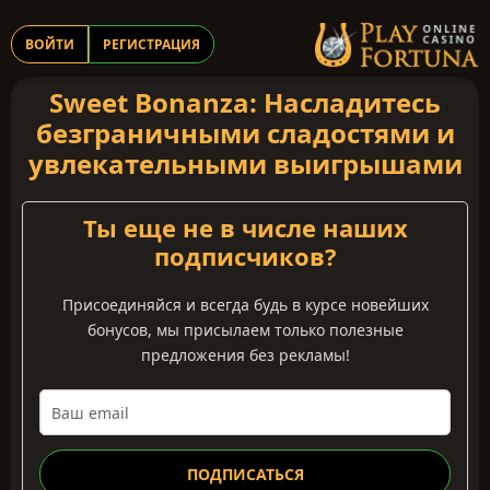
ВОЙТИ
РЕГИСТРАЦИЯ
Sweet Bonanza: Насладитесь
безграничными сладостями и
увлекательными выигрышами
Ты еще не в числе наших
подписчиков?
Присоединяйся и всегда будь в курсе новейших
бонусов, мы присылаем только полезные
предложения без рекламы!