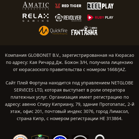
Компания GLOBONET B.V., зарегистрированная на Кюрасао
по адресу: Кая Ричард Дж. Божон З/Н, получила лицензию
от кюрасаоского правительства с номером 1668/JAZ.
Сайт Плей Фортуна находится под управлением NETGLOBE
SERVICES LTD, которая выступает в роли оператора
платежных услуг. Организация имеет регистрацию по
адресу: авеню Спиру Киприану, 79, здание Протопапас, 2-й
этаж, офис 201, почтовый индекс 3076, город Лимасол,
страна Кипр, с номером регистрации HE 313864.