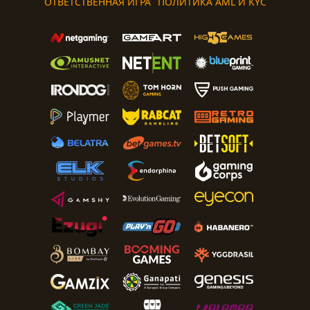
ОТВЕТСТВЕННАЯ ИГРА
ПОЛИТИКА AML И KYC