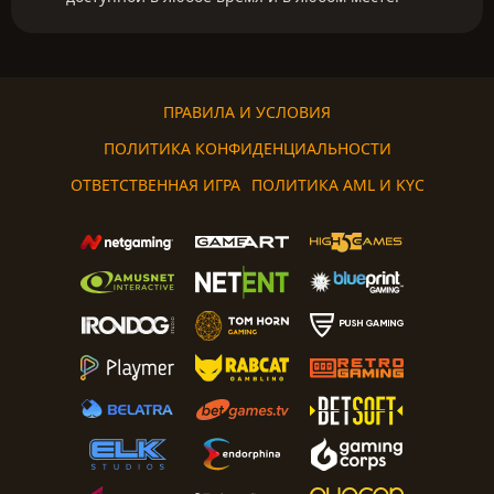
ПРАВИЛА И УСЛОВИЯ
ПОЛИТИКА КОНФИДЕНЦИАЛЬНОСТИ
ОТВЕТСТВЕННАЯ ИГРА
ПОЛИТИКА AML И KYC